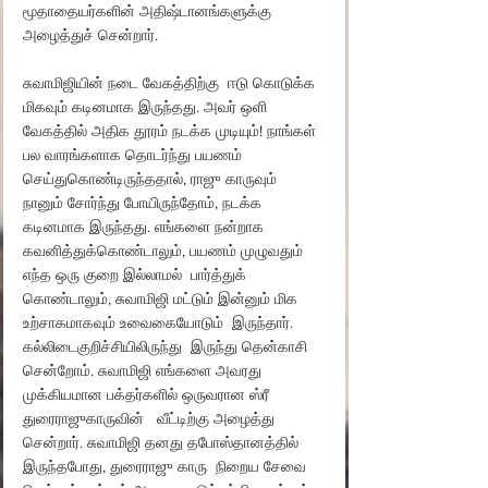
மூதாதையர்களின் அதிஷ்டானங்களுக்கு  
அழைத்துச் சென்றார்.
சுவாமிஜியின் நடை வேகத்திற்கு  ஈடு கொடுக்க  
மிகவும் கடினமாக இருந்தது. அவர் ஒளி 
வேகத்தில் அதிக தூரம் நடக்க முடியும்! நாங்கள் 
பல வாரங்களாக தொடர்ந்து பயணம் 
செய்துகொண்டிருந்ததால், ராஜு காருவும்  
நானும் சோர்ந்து போயிருந்தோம், நடக்க 
கடினமாக இருந்தது. எங்களை நன்றாக  
கவனித்துக்கொண்டாலும், பயணம் முழுவதும் 
எந்த ஒரு குறை இல்லாமல்  பார்த்துக் 
கொண்டாலும், சுவாமிஜி மட்டும் இன்னும் மிக 
உற்சாகமாகவும் உவைகையோடும்  இருந்தார். 
கல்லிடைகுறிச்சியிலிருந்து  இருந்து தென்காசி 
சென்றோம். சுவாமிஜி எங்களை அவரது 
முக்கியமான பக்தர்களில் ஒருவரான ஸ்ரீ 
துரைராஜுகாருவின்   வீட்டிற்கு அழைத்து 
சென்றார். சுவாமிஜி தனது தபோஸ்தானத்தில் 
இருந்தபோது, ​​துரைராஜு காரு  நிறைய சேவை 