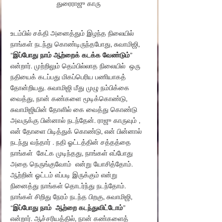
துரைராஜு காரு 
உடம்பில் சக்தி அனைத்தும் இழந்த நிலையில் 
நாங்கள் நடந்து கொண்டிருந்தபோது, ​​சுவாமிஜி, 
“
இப்போது நாம் ஆற்றைக் கடக்க வேண்டும்
” 
என்றார். முற்றிலும் தெம்பில்லாத நிலையில்  ஒரு 
நதியைக் கடப்பது மிகப்பெரிய பணியாகத் 
தோன்றியது. சுவாமிஜி மீது முழு நம்பிக்கை 
வைத்து, நான் கண்களை மூடிக்கொண்டு, 
சுவாமிஜியின் தோளில் கை வைத்து கொண்டு 
அவருக்கு பின்னால் நடந்தேன். ராஜு காருவும் , 
என் தோளை பிடித்துக் கொண்டு, என் பின்னால் 
நடந்து வந்தார் . நதி ஓட்டத்தின் சத்தத்தை 
நாங்கள்  கேட்க முடிந்தது, நாங்கள் எப்போது 
அதை நெருங்குவோம்  என்று யோசித்தோம். 
ஆற்றின் ஓட்டம் எப்படி இருக்கும் என்று 
நினைத்து நாங்கள் தொடர்ந்து நடந்தோம். 
நாங்கள் சிறிது நேரம் நடந்த பிறகு, சுவாமிஜி, 
“
இப்போது நாம்  ஆற்றை கடந்துவிட்டோம்
” 
என்றார். ஆச்சரியத்தில், நான் கண்களைத் 