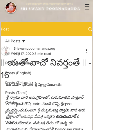
|| या देवी सर्वभूतेषु गुरुरूपेण संस्थिता। नमस्तस्यै नमस्तस्यै नमस्तस्यै नमो नमः ||
SRI SWAMY POORNANANDA
Post
All Posts
Sriswamypoornananda.org
All Posts
May 17, 2020
3 min read
|| యతో వాచో నివర్తంతే || -
Poorna Sannidhi
16
Posts (English)
Posts (Telugu)
ఓం నమో భగవతే శ్రీ పూర్ణానందాయ
Posts (Tamil)
శ్రీ స్వామి వారి అనుగ్రహంతో, గురుమాతని సాత్తూర్ 
Quotes
లో దర్శించుకొని, అటు నుండి కొన్ని క్షేత్రాలు 
సందర్శించుకుంటూ, శ్రీ సుబ్రమణ్య స్వామి వారి ఆరు 
Photos
క్షేత్రాలలో(ఆరుపడై వీడు) ఒకటైన 
తిరుచందూర్
 కి 
Videos
బయలుదేరాము. సముద్ర తీరం లో ఉన్న ఈ 
పురాతనమైన దేవాలయంలో శ్రీ సుబ్రమణ్య స్వామి 